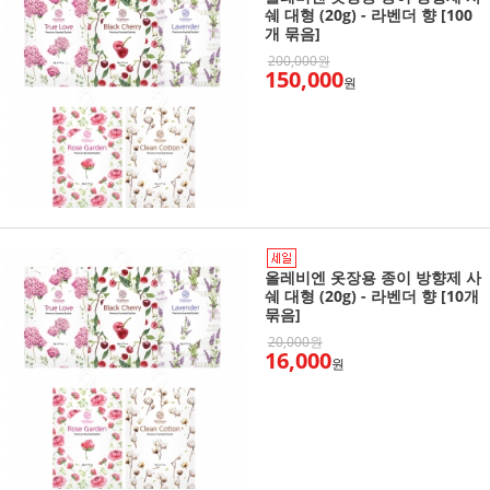
쉐 대형 (20g) - 라벤더 향 [100
개 묶음]
200,000원
150,000
원
올레비엔 옷장용 종이 방향제 사
쉐 대형 (20g) - 라벤더 향 [10개
묶음]
20,000원
16,000
원