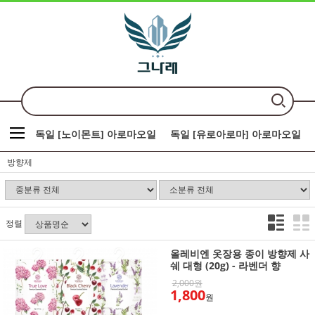
독일 [노이몬트] 아로마오일
독일 [유로아로마] 아로마오일
방향제
정렬
올레비엔 옷장용 종이 방향제 사
쉐 대형 (20g) - 라벤더 향
2,000원
1,800
원