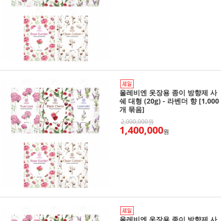
올레비엔 옷장용 종이 방향제 사
쉐 대형 (20g) - 라벤더 향 [1,000
개 묶음]
2,000,000원
1,400,000
원
올레비엔 옷장용 종이 방향제 사