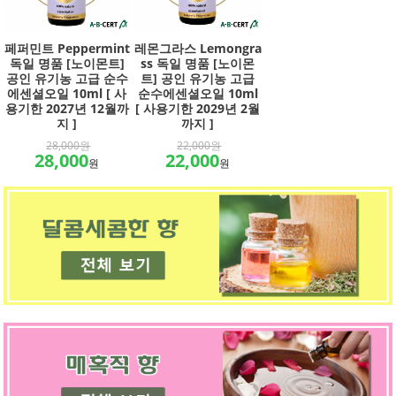
페퍼민트 Peppermint
레몬그라스 Lemongra
독일 명품 [노이몬트]
ss 독일 명품 [노이몬
공인 유기농 고급 순수
트] 공인 유기농 고급
에센셜오일 10ml [ 사
순수에센셜오일 10ml
용기한 2027년 12월까
[ 사용기한 2029년 2월
지 ]
까지 ]
28,000원
22,000원
28,000
22,000
원
원