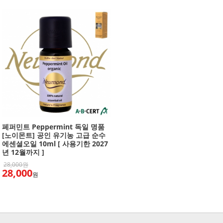
페퍼민트 Peppermint 독일 명품
[노이몬트] 공인 유기농 고급 순수
에센셜오일 10ml [ 사용기한 2027
년 12월까지 ]
28,000원
28,000
원