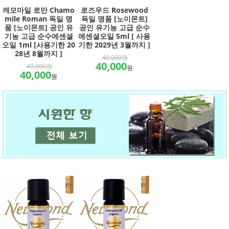
캐모마일 로만 Chamo
로즈우드 Rosewood
mile Roman 독일 명
독일 명품 [노이몬트]
품 [노이몬트] 공인 유
공인 유기농 고급 순수
기농 고급 순수에센셜
에센셜오일 5ml [ 사용
오일 1ml [사용기한 20
기한 2029년 3월까지 ]
28년 8월까지 ]
40,000원
40,000
40,000원
원
40,000
원