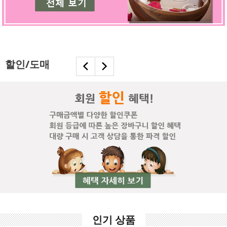
할인/도매
인기 상품