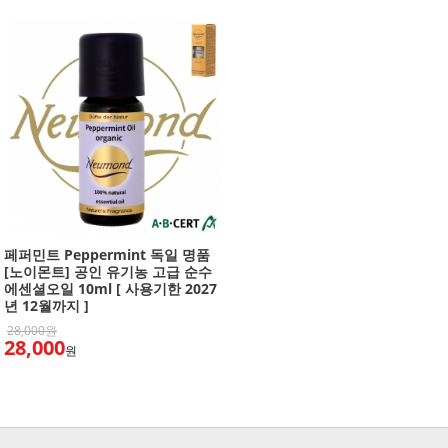
페퍼민트 Peppermint 독일 명품
[노이몬트] 공인 유기농 고급 순수
에센셜오일 10ml [ 사용기한 2027
년 12월까지 ]
28,000원
28,000
원