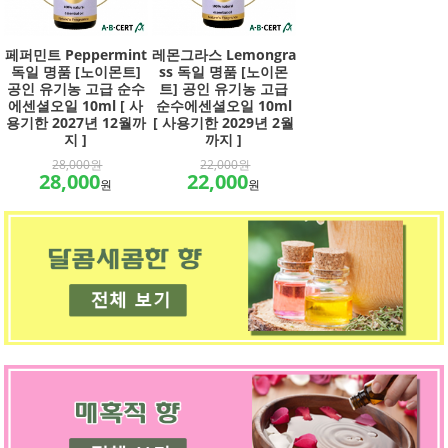
페퍼민트 Peppermint
레몬그라스 Lemongra
독일 명품 [노이몬트]
ss 독일 명품 [노이몬
공인 유기농 고급 순수
트] 공인 유기농 고급
에센셜오일 10ml [ 사
순수에센셜오일 10ml
용기한 2027년 12월까
[ 사용기한 2029년 2월
지 ]
까지 ]
28,000원
22,000원
28,000
22,000
원
원