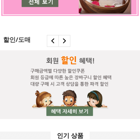
할인/도매
인기 상품