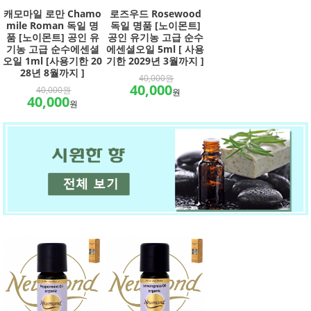
캐모마일 로만 Chamo
로즈우드 Rosewood
mile Roman 독일 명
독일 명품 [노이몬트]
품 [노이몬트] 공인 유
공인 유기농 고급 순수
기농 고급 순수에센셜
에센셜오일 5ml [ 사용
오일 1ml [사용기한 20
기한 2029년 3월까지 ]
28년 8월까지 ]
40,000원
40,000
40,000원
원
40,000
원