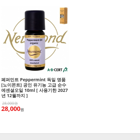
페퍼민트 Peppermint 독일 명품
[노이몬트] 공인 유기농 고급 순수
에센셜오일 10ml [ 사용기한 2027
년 12월까지 ]
28,000원
28,000
원