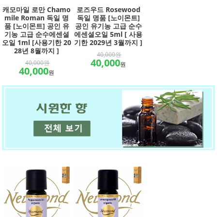
캐모마일 로만 Chamo
로즈우드 Rosewood
mile Roman 독일 명
독일 명품 [노이몬트]
품 [노이몬트] 공인 유
공인 유기농 고급 순수
기농 고급 순수에센셜
에센셜오일 5ml [ 사용
오일 1ml [사용기한 20
기한 2029년 3월까지 ]
28년 8월까지 ]
40,000원
40,000
40,000원
원
40,000
원