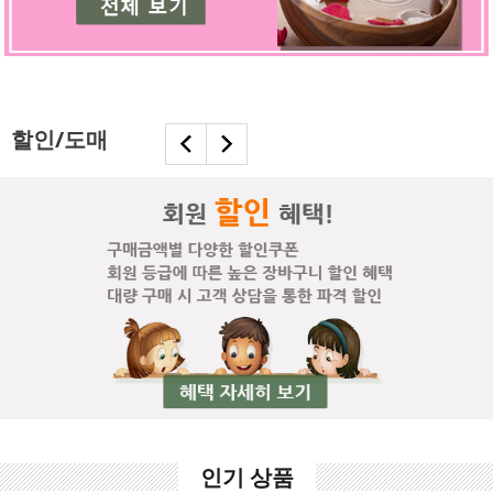
할인/도매
인기 상품