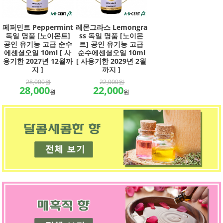
페퍼민트 Peppermint
레몬그라스 Lemongra
독일 명품 [노이몬트]
ss 독일 명품 [노이몬
공인 유기농 고급 순수
트] 공인 유기농 고급
에센셜오일 10ml [ 사
순수에센셜오일 10ml
용기한 2027년 12월까
[ 사용기한 2029년 2월
지 ]
까지 ]
28,000원
22,000원
28,000
22,000
원
원