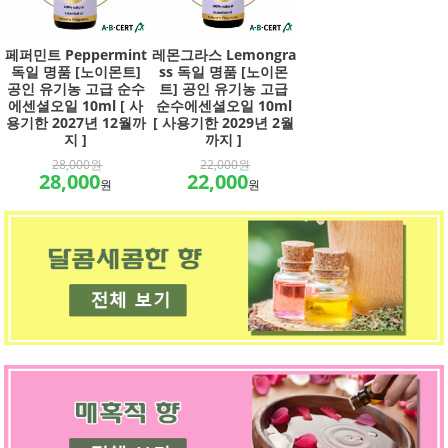
페퍼민트 Peppermint
레몬그라스 Lemongra
독일 명품 [노이몬트]
ss 독일 명품 [노이몬
공인 유기농 고급 순수
트] 공인 유기농 고급
에센셜오일 10ml [ 사
순수에센셜오일 10ml
용기한 2027년 12월까
[ 사용기한 2029년 2월
지 ]
까지 ]
28,000원
22,000원
28,000
22,000
원
원