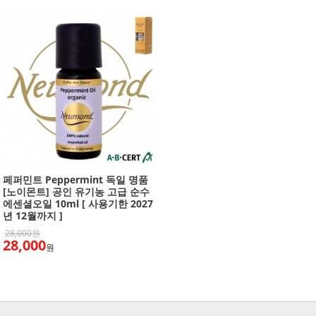
페퍼민트 Peppermint 독일 명품
[노이몬트] 공인 유기농 고급 순수
에센셜오일 10ml [ 사용기한 2027
년 12월까지 ]
28,000원
28,000
원