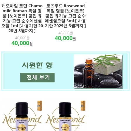
캐모마일 로만 Chamo
로즈우드 Rosewood
mile Roman 독일 명
독일 명품 [노이몬트]
품 [노이몬트] 공인 유
공인 유기농 고급 순수
기농 고급 순수에센셜
에센셜오일 5ml [ 사용
오일 1ml [사용기한 20
기한 2029년 3월까지 ]
28년 8월까지 ]
40,000원
40,000
40,000원
원
40,000
원