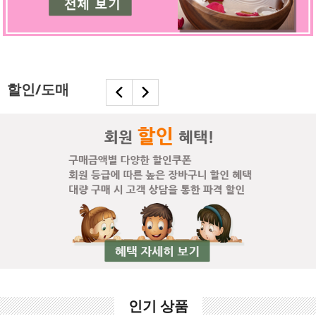
할인/도매
인기 상품