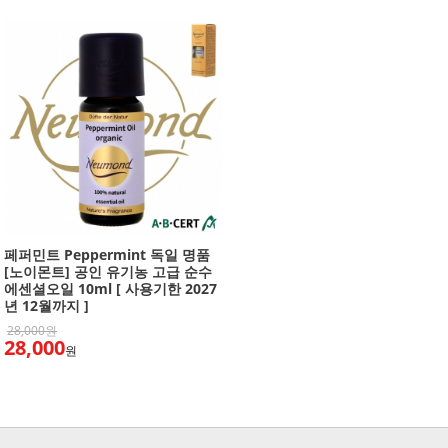
페퍼민트 Peppermint 독일 명품
[노이몬트] 공인 유기농 고급 순수
에센셜오일 10ml [ 사용기한 2027
년 12월까지 ]
28,000원
28,000
원