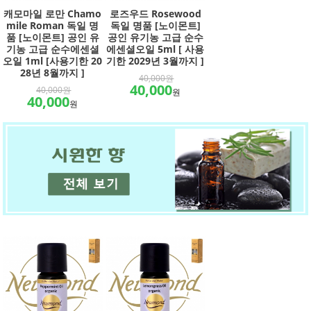
캐모마일 로만 Chamo
로즈우드 Rosewood
mile Roman 독일 명
독일 명품 [노이몬트]
품 [노이몬트] 공인 유
공인 유기농 고급 순수
기농 고급 순수에센셜
에센셜오일 5ml [ 사용
오일 1ml [사용기한 20
기한 2029년 3월까지 ]
28년 8월까지 ]
40,000원
40,000
40,000원
원
40,000
원