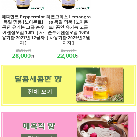
페퍼민트 Peppermint
레몬그라스 Lemongra
독일 명품 [노이몬트]
ss 독일 명품 [노이몬
공인 유기농 고급 순수
트] 공인 유기농 고급
에센셜오일 10ml [ 사
순수에센셜오일 10ml
용기한 2027년 12월까
[ 사용기한 2029년 2월
지 ]
까지 ]
28,000원
22,000원
28,000
22,000
원
원