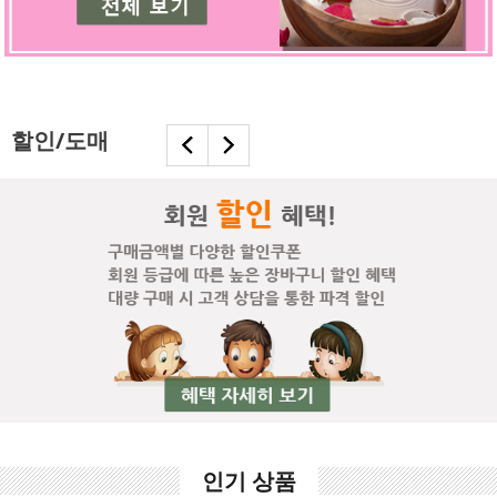
할인/도매
인기 상품