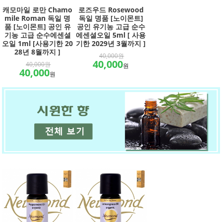
캐모마일 로만 Chamo
로즈우드 Rosewood
mile Roman 독일 명
독일 명품 [노이몬트]
품 [노이몬트] 공인 유
공인 유기농 고급 순수
기농 고급 순수에센셜
에센셜오일 5ml [ 사용
오일 1ml [사용기한 20
기한 2029년 3월까지 ]
28년 8월까지 ]
40,000원
40,000
40,000원
원
40,000
원