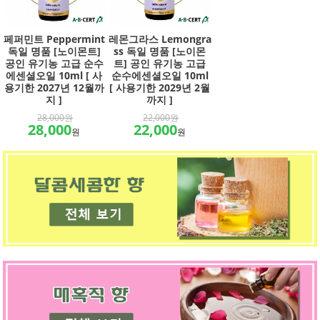
페퍼민트 Peppermint
레몬그라스 Lemongra
독일 명품 [노이몬트]
ss 독일 명품 [노이몬
공인 유기농 고급 순수
트] 공인 유기농 고급
에센셜오일 10ml [ 사
순수에센셜오일 10ml
용기한 2027년 12월까
[ 사용기한 2029년 2월
지 ]
까지 ]
28,000원
22,000원
28,000
22,000
원
원