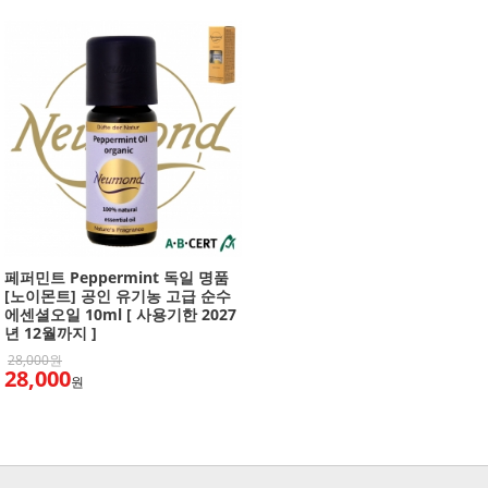
페퍼민트 Peppermint 독일 명품
[노이몬트] 공인 유기농 고급 순수
에센셜오일 10ml [ 사용기한 2027
년 12월까지 ]
28,000원
28,000
원