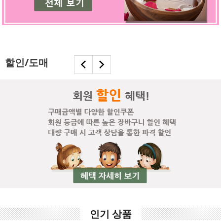
할인/도매
인기 상품