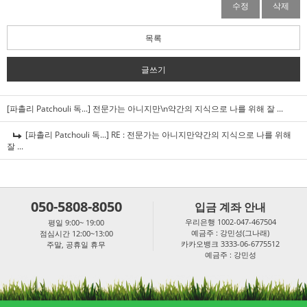
수정
삭제
목록
글쓰기
[파촐리 Patchouli 독...]
전문가는 아니지만\n약간의 지식으로 나를 위해 잘 ...
[파촐리 Patchouli 독...]
RE : 전문가는 아니지만약간의 지식으로 나를 위해
잘 ...
050-5808-8050
입금 계좌 안내
우리은행 1002-047-467504
평일 9:00~ 19:00
예금주 : 강민성(그나래)
점심시간 12:00~13:00
카카오뱅크 3333-06-6775512
주말, 공휴일 휴무
예금주 : 강민성