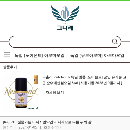
독일 [노이몬트] 아로마오일
독일 [유로아로마] 아로마오일
상품후기
파촐리 Patchouli 독일 명품 [노이몬트] 공인 유기농 고
급 순수에센셜오일 5ml [사용기한 2028년 9월까지 ]
자세히 보기
[Re] RE : 전문가는 아니지만약간의 지식으로 나를 위해 잘 ...
관리*
|
2024-01-05
|
조회수 117