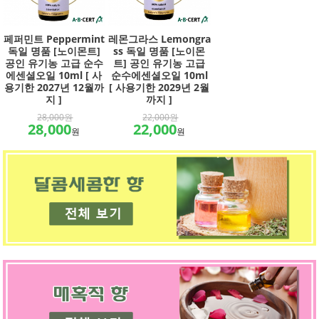
페퍼민트 Peppermint
레몬그라스 Lemongra
독일 명품 [노이몬트]
ss 독일 명품 [노이몬
공인 유기농 고급 순수
트] 공인 유기농 고급
에센셜오일 10ml [ 사
순수에센셜오일 10ml
용기한 2027년 12월까
[ 사용기한 2029년 2월
지 ]
까지 ]
28,000원
22,000원
28,000
22,000
원
원