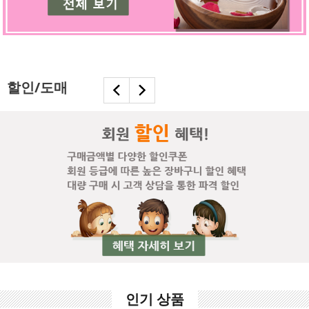
할인/도매
인기 상품