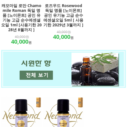
캐모마일 로만 Chamo
로즈우드 Rosewood
mile Roman 독일 명
독일 명품 [노이몬트]
품 [노이몬트] 공인 유
공인 유기농 고급 순수
기농 고급 순수에센셜
에센셜오일 5ml [ 사용
오일 1ml [사용기한 20
기한 2029년 3월까지 ]
28년 8월까지 ]
40,000원
40,000
40,000원
원
40,000
원