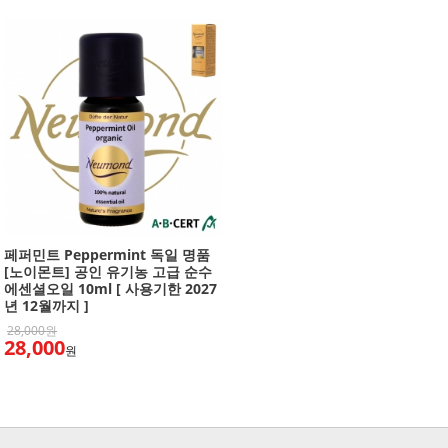
페퍼민트 Peppermint 독일 명품
[노이몬트] 공인 유기농 고급 순수
에센셜오일 10ml [ 사용기한 2027
년 12월까지 ]
28,000원
28,000
원