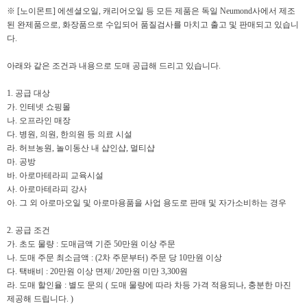
※ [노이몬트] 에센셜오일, 캐리어오일 등 모든 제품은 독일 Neumond사에서 제조
된 완제품으로, 화장품으로 수입되어 품질검사를 마치고 출고 및 판매되고 있습니
다.
아래와 같은 조건과 내용으로 도매 공급해 드리고 있습니다.
1. 공급 대상
가. 인테넷 쇼핑몰
나. 오프라인 매장
다. 병원, 의원, 한의원 등 의료 시설
라. 허브농원, 놀이동산 내 샵인샵, 멀티샵
마. 공방
바. 아로마테라피 교육시설
사. 아로마테라피 강사
아. 그 외 아로마오일 및 아로마용품을 사업 용도로 판매 및 자가소비하는 경우
2. 공급 조건
가. 초도 물량 : 도매금액 기준 50만원 이상 주문
나. 도매 주문 최소금액 : (2차 주문부터) 주문 당 10만원 이상
다. 택배비 : 20만원 이상 면제/ 20만원 미만 3,300원
라. 도매 할인율 : 별도 문의 ( 도매 물량에 따라 차등 가격 적용되나, 충분한 마진
제공해 드립니다. )