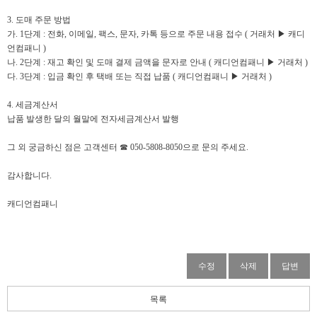
3. 도매 주문 방법
가. 1단계 : 전
화, 이메일, 팩스, 문자, 카톡 등으로 주문 내용 접수 ( 거래처 ▶ 캐디
언컴패니 )
나. 2단계 : 재고 확인 및 도매 결제 금액을 문자로 안내 ( 캐디언컴패니 ▶ 거래처 )
다. 3단계 : 입금 확인 후 택배 또는 직접 납품 ( 캐디언컴패니 ▶ 거래처 )
4. 세금계산서
납품 발생한 달의 월말에 전자세금계산서 발행
그 외 궁금하신 점은 고객센터 ☎ 050-5808-8050으로 문의 주세요.
감사합니다.
캐디언컴패니
수정
삭제
답변
목록