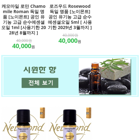
캐모마일 로만 Chamo
로즈우드 Rosewood
mile Roman 독일 명
독일 명품 [노이몬트]
품 [노이몬트] 공인 유
공인 유기농 고급 순수
기농 고급 순수에센셜
에센셜오일 5ml [ 사용
오일 1ml [사용기한 20
기한 2029년 3월까지 ]
28년 8월까지 ]
40,000원
40,000
40,000원
원
40,000
원