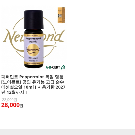
페퍼민트 Peppermint 독일 명품
[노이몬트] 공인 유기농 고급 순수
에센셜오일 10ml [ 사용기한 2027
년 12월까지 ]
28,000원
28,000
원