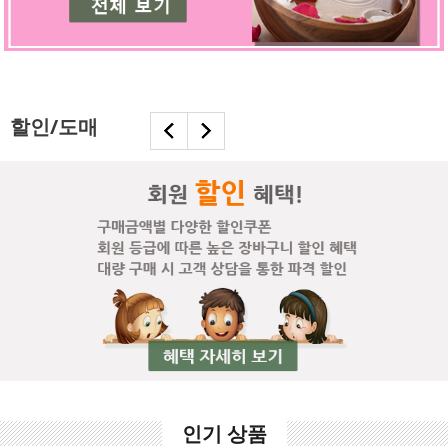
할인/도매
인기 상품