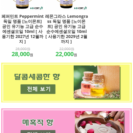
페퍼민트 Peppermint
레몬그라스 Lemongra
독일 명품 [노이몬트]
ss 독일 명품 [노이몬
공인 유기농 고급 순수
트] 공인 유기농 고급
에센셜오일 10ml [ 사
순수에센셜오일 10ml
용기한 2027년 12월까
[ 사용기한 2029년 2월
지 ]
까지 ]
28,000원
22,000원
28,000
22,000
원
원