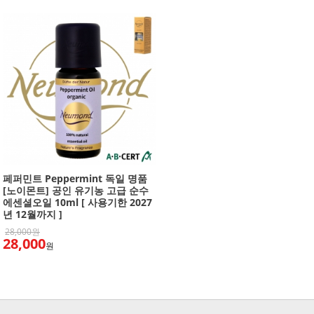
페퍼민트 Peppermint 독일 명품
[노이몬트] 공인 유기농 고급 순수
에센셜오일 10ml [ 사용기한 2027
년 12월까지 ]
28,000원
28,000
원