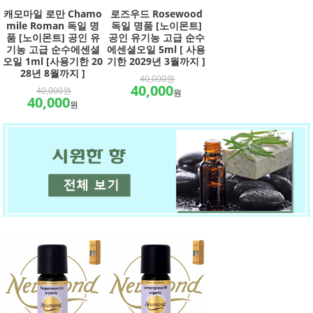
캐모마일 로만 Chamo
로즈우드 Rosewood
mile Roman 독일 명
독일 명품 [노이몬트]
품 [노이몬트] 공인 유
공인 유기농 고급 순수
기농 고급 순수에센셜
에센셜오일 5ml [ 사용
오일 1ml [사용기한 20
기한 2029년 3월까지 ]
28년 8월까지 ]
40,000원
40,000
40,000원
원
40,000
원