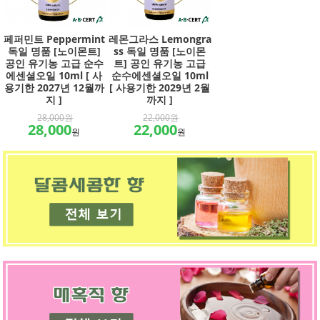
페퍼민트 Peppermint
레몬그라스 Lemongra
독일 명품 [노이몬트]
ss 독일 명품 [노이몬
공인 유기농 고급 순수
트] 공인 유기농 고급
에센셜오일 10ml [ 사
순수에센셜오일 10ml
용기한 2027년 12월까
[ 사용기한 2029년 2월
지 ]
까지 ]
28,000원
22,000원
28,000
22,000
원
원