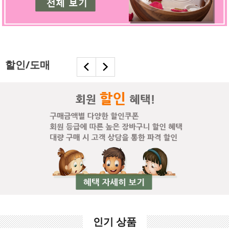
할인/도매
인기 상품