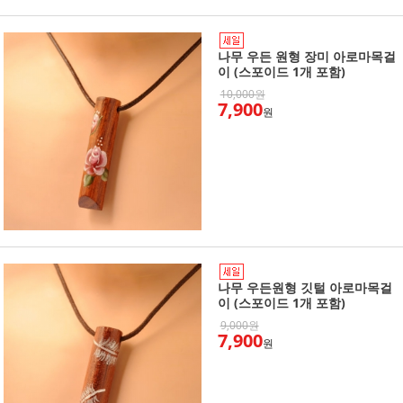
나무 우든 원형 장미 아로마목걸
이 (스포이드 1개 포함)
10,000원
7,900
원
나무 우든원형 깃털 아로마목걸
이 (스포이드 1개 포함)
9,000원
7,900
원