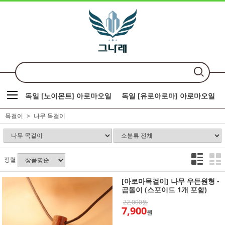
독일 [노이몬트] 아로마오일
독일 [유로아로마] 아로마오일
목걸이
나무 목걸이
정렬
[아로마목걸이] 나무 우든원형 -
곰돌이 (스포이드 1개 포함)
22,000원
7,900
원