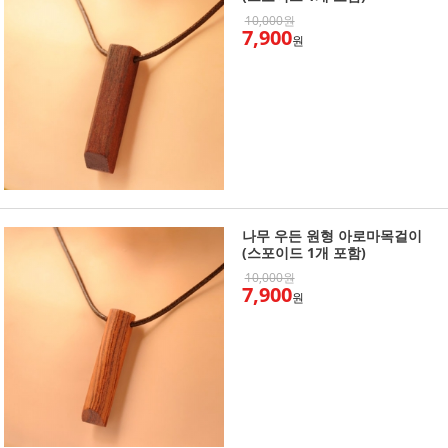
10,000원
7,900
원
나무 우든 원형 아로마목걸이
(스포이드 1개 포함)
10,000원
7,900
원