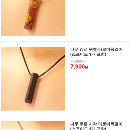
나무 검정 원형 아로마목걸이
(스포이드 1개 포함)
11,000원
7,900
원
나무 우든 사각 아로마목걸이
(스포이드 1개 포함)