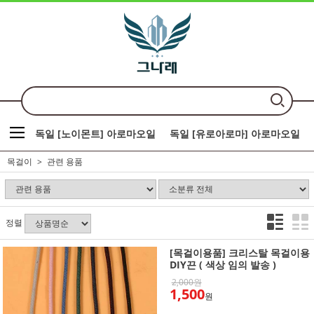
독일 [노이몬트] 아로마오일
독일 [유로아로마] 아로마오일
목걸이
관련 용품
정렬
[목걸이용품] 크리스탈 목걸이용
DIY끈 ( 색상 임의 발송 )
2,000원
1,500
원