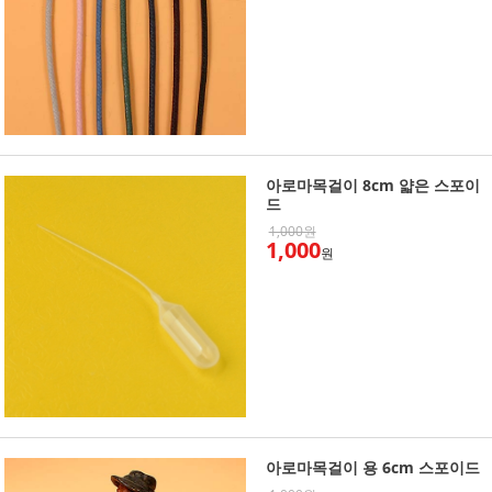
아로마목걸이 8cm 얇은 스포이
드
1,000원
1,000
원
아로마목걸이 용 6cm 스포이드